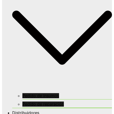
Pedido de insumos
Pedido de reparación
Distribuidores