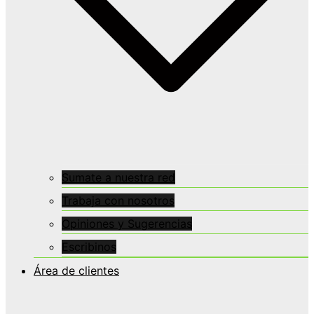
Sumate a nuestra red
Trabaja con nosotros
Opiniones y Sugerencias
Escribinos
Área de clientes