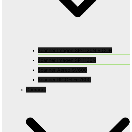
Scanner Imagen SP-1120N RICOH
Scanner Imagen SP-1130N
Scanner Aéreo SV600
Scanner RICOH Fi-7600
Cámaras