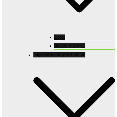
Color
Blanco y Negro
Impresoras de producción