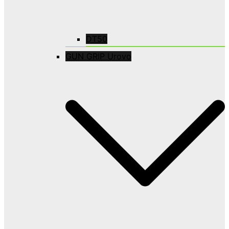
DT50
GUN GRIP Urovo