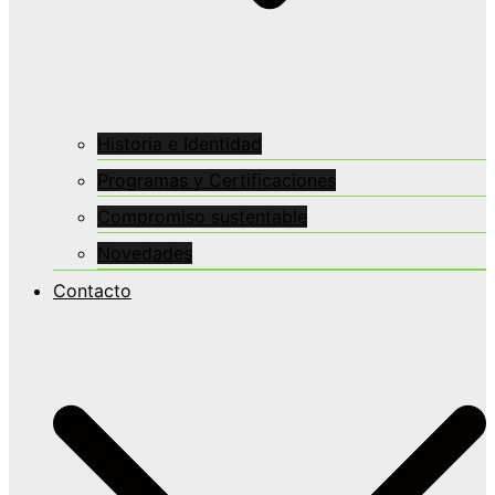
Historia e Identidad
Programas y Certificaciones
Compromiso sustentable
Novedades
Contacto