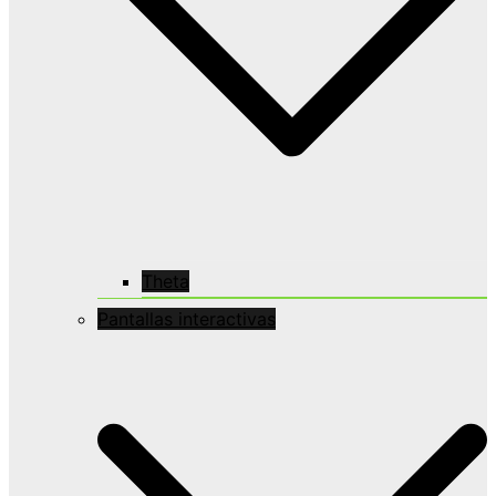
Theta
Pantallas interactivas