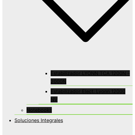
Estabilizador LYONN TCA 1200N –
2000N
Estabilizador Elect. Lyonn 12000
NV
Notebooks
Soluciones Integrales