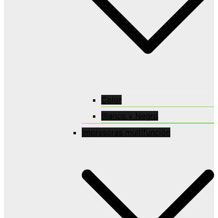
Color
Blanco y Negro
Impresoras multifunción