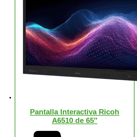
Pantalla Interactiva Ricoh
A6510 de 65″