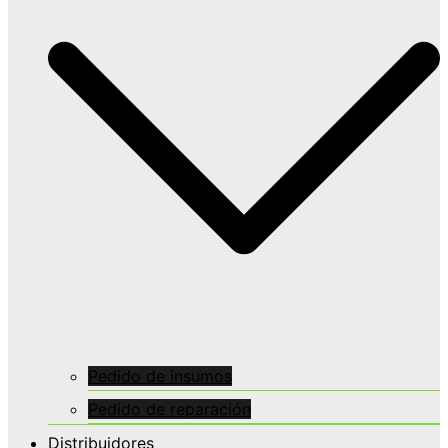
Pedido de insumos
Pedido de reparación
Distribuidores