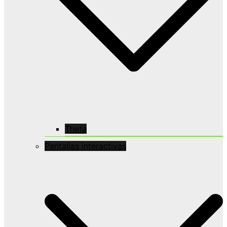
Theta
Pantallas interactivas