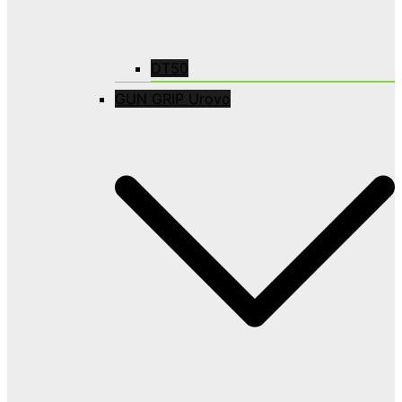
DT50
GUN GRIP Urovo