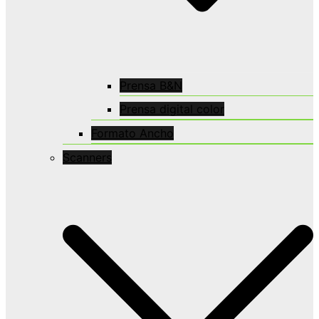
Prensa B&N
Prensa digital color
Formato Ancho
Scanners