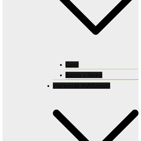
Color
Blanco y Negro
Impresoras multifunción