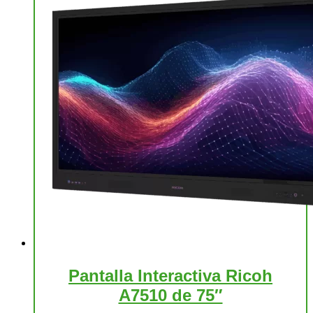
Pantalla Interactiva Ricoh
A7510 de 75″