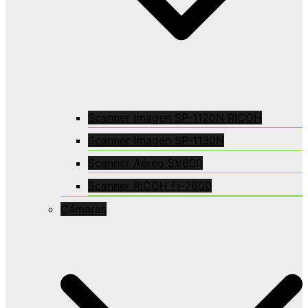
Scanner Imagen SP-1120N RICOH
Scanner Imagen SP-1130N
Scanner Aéreo SV600
Scanner RICOH Fi-7600
Cámaras