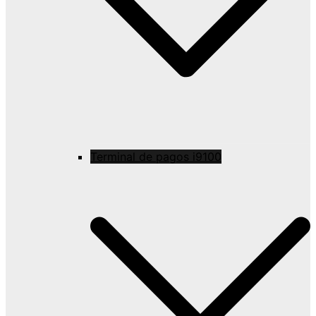
Terminal de pagos i9100