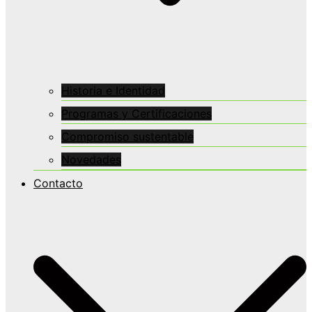
Historia e Identidad
Programas y Certificaciones
Compromiso sustentable
Novedades
Contacto