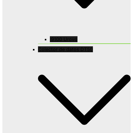
I9100 Urovo
Colector de datos DT50