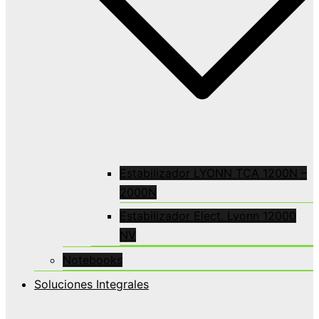
Estabilizador LYONN TCA 1200N –
2000N
Estabilizador Elect. Lyonn 12000
NV
Notebooks
Soluciones Integrales