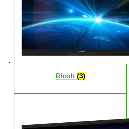
Ricoh
(3)