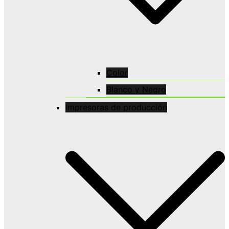
Color
Blanco y Negro
Impresoras de producción