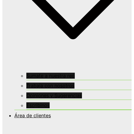
Sumate a nuestra red
Trabaja con nosotros
Opiniones y Sugerencias
Escribinos
Área de clientes