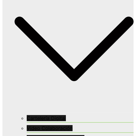
Cartelería Digital
Video Colaboración